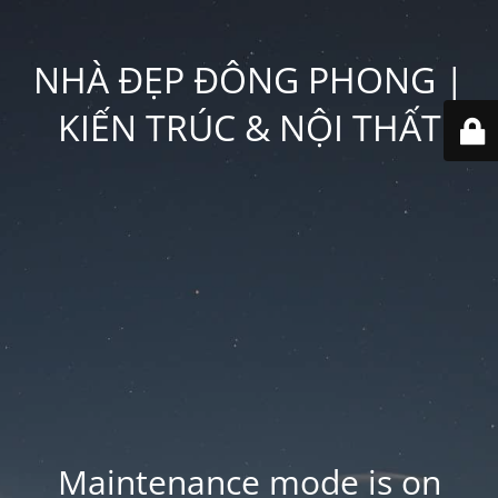
NHÀ ĐẸP ĐÔNG PHONG |
KIẾN TRÚC & NỘI THẤT
Maintenance mode is on