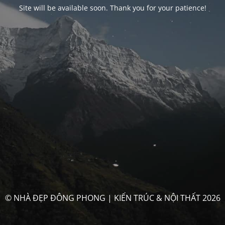
Site will be available soon. Thank you for your patience!
© NHÀ ĐẸP ĐÔNG PHONG | KIẾN TRÚC & NỘI THẤT 2026