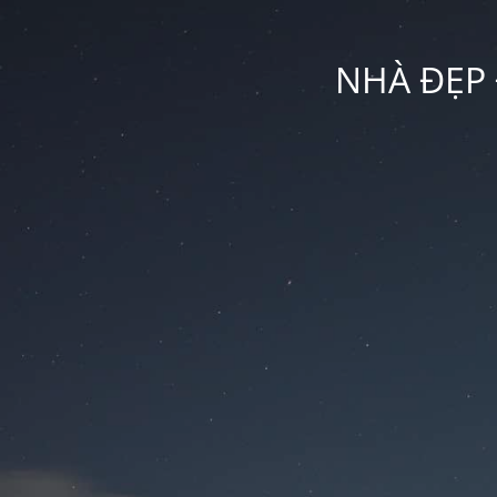
NHÀ ĐẸP 