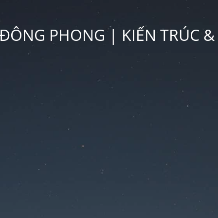
ĐÔNG PHONG | KIẾN TRÚC &