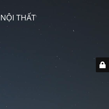
 NỘI THẤT