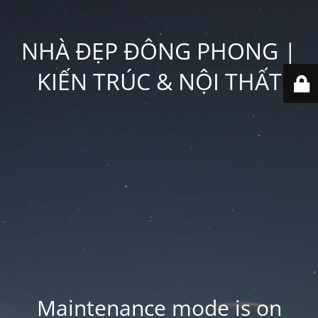
NHÀ ĐẸP ĐÔNG PHONG |
KIẾN TRÚC & NỘI THẤT
Maintenance mode is on