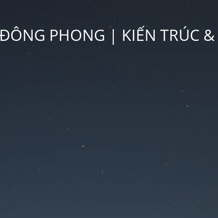
ĐÔNG PHONG | KIẾN TRÚC &