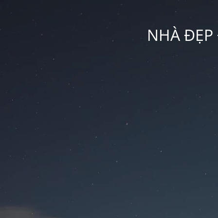
NHÀ ĐẸP 