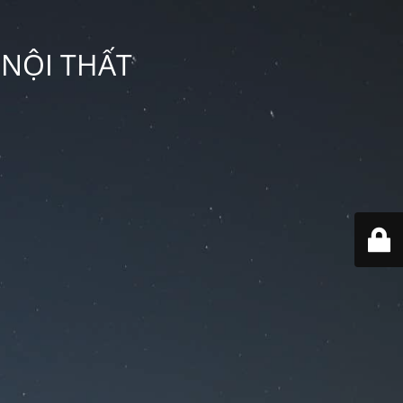
 NỘI THẤT