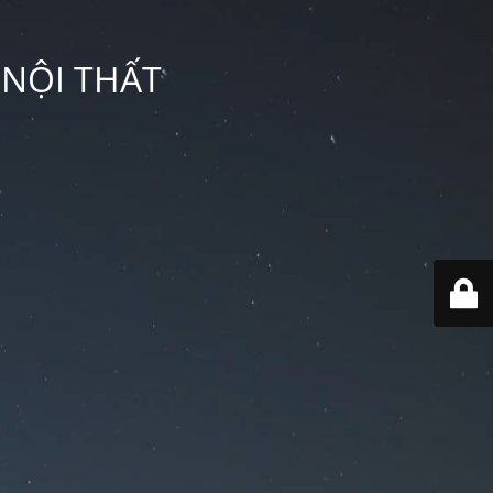
 NỘI THẤT