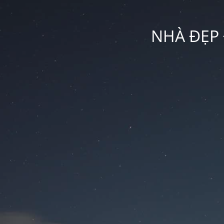
NHÀ ĐẸP 