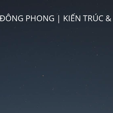
ĐÔNG PHONG | KIẾN TRÚC &