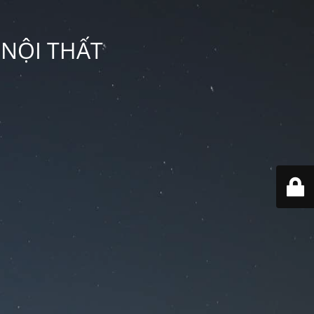
 NỘI THẤT