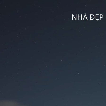
NHÀ ĐẸP 