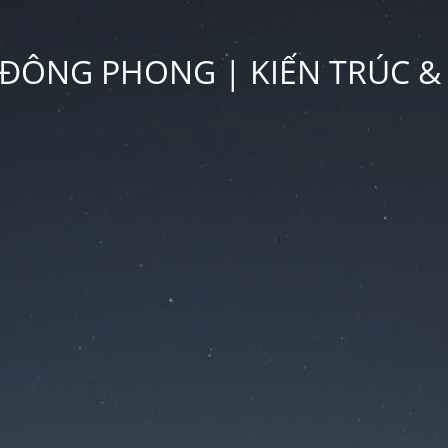
ĐÔNG PHONG | KIẾN TRÚC &